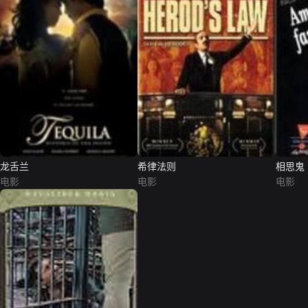
龙舌兰
希律法则
相思鬼
电影
电影
电影