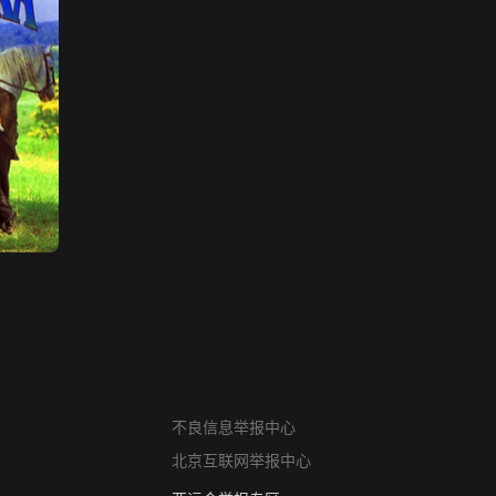
网络暴力有害信息举报
不良信息举报中心
12318 文化市场举报
北京互联网举报中心
算法推荐专项举报