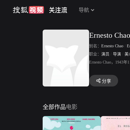
导航
Ernesto Cha
别名：
Ernesto Chao
/
E
职业：
演员
/
导演
/
美
Ernesto Chao
分享
全部作品
电影