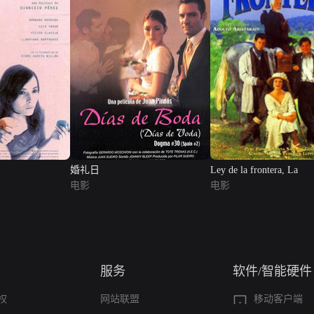
婚礼日
Ley de la frontera, La
电影
电影
服务
软件/智能硬件
权
网站联盟
移动客户端