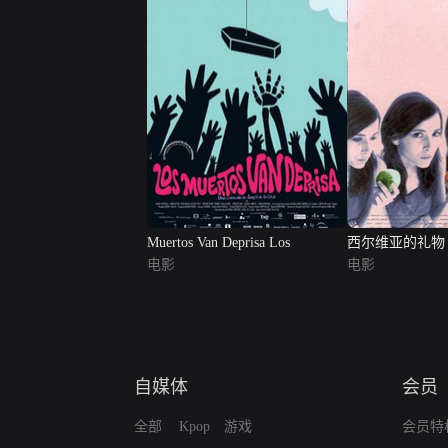
Muertos Van Deprisa Los
西尔维亚的礼物
电影
电影
自媒体
会员
全部
Kpop
游戏
会员特