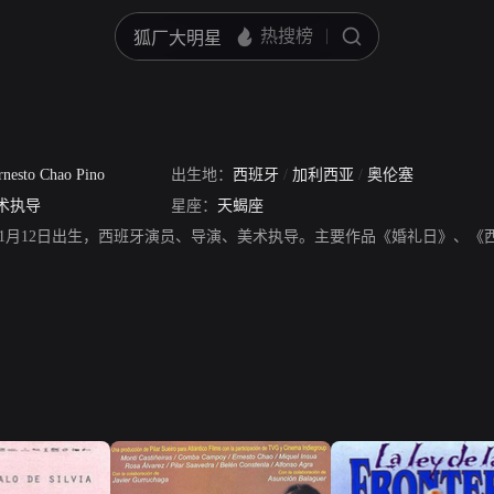
o
rnesto Chao Pino
出生地：
西班牙
/
加利西亚
/
奥伦塞
术执导
星座：
天蝎座
，1943年11月12日出生，西班牙演员、导演、美术执导。主要作品《婚礼日》