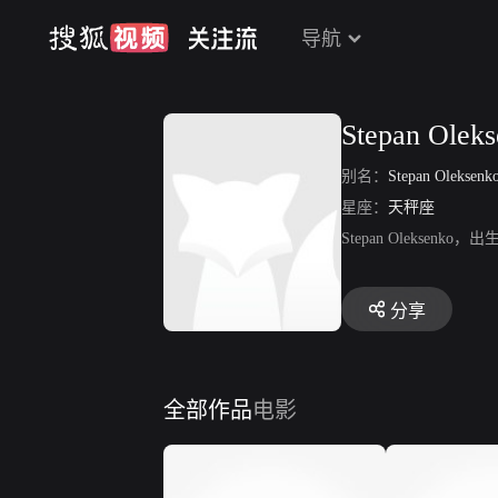
导航
Stepan Olek
别名：
Stepan Oleksenk
星座：
天秤座
Stepan Olekse
分享
全部作品
电影