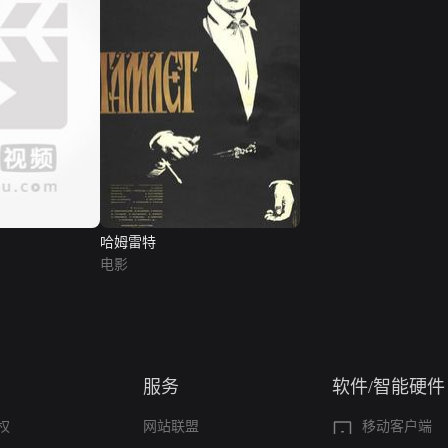
哈姆雷特
电影
服务
软件/智能硬件
权
网站联盟
移动客户端