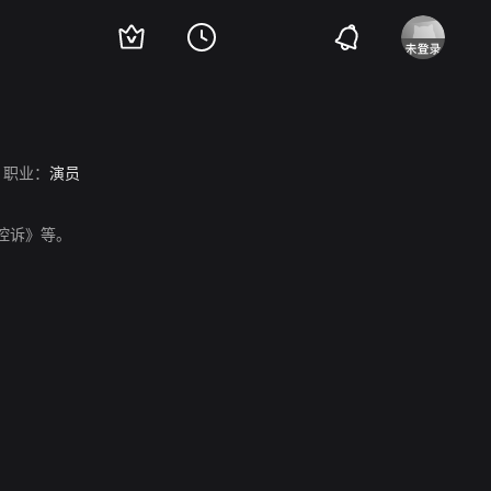
职业：
演员
我们控诉》等。