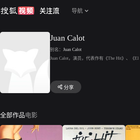
导航
Juan Calot
别名：
Juan Calot
Juan Calot，演员，代表作有《The Hit》、《El a
分享
全部作品
电影