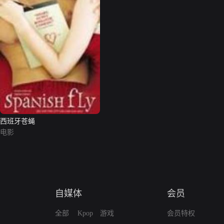
西班牙苍蝇
电影
自媒体
会员
全部
Kpop
游戏
会员特权