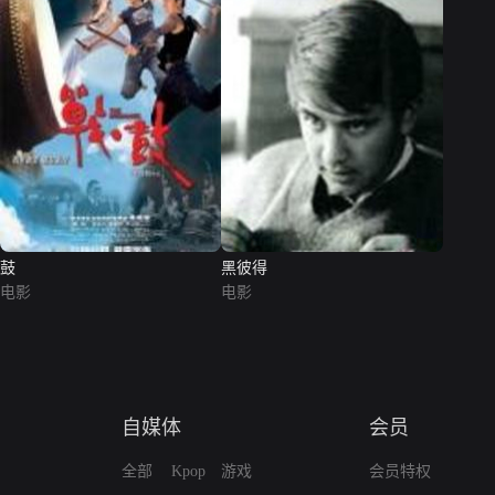
鼓
黑彼得
电影
电影
自媒体
会员
全部
Kpop
游戏
会员特权