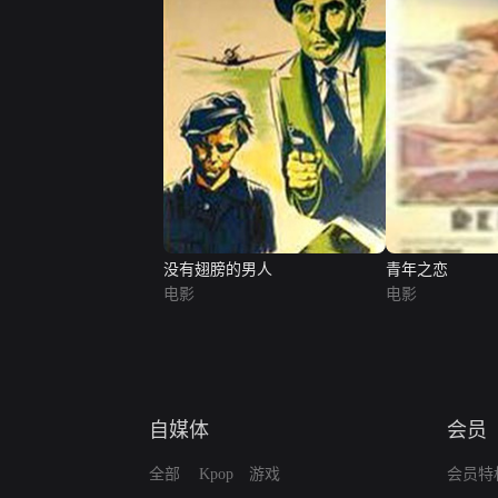
没有翅膀的男人
青年之恋
电影
电影
自媒体
会员
全部
Kpop
游戏
会员特