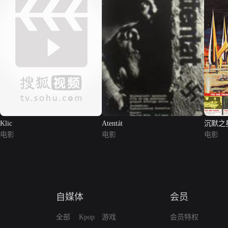
Klic
Atentát
沉默之
电影
电影
电影
自媒体
会员
全部
Kpop
游戏
会员特权