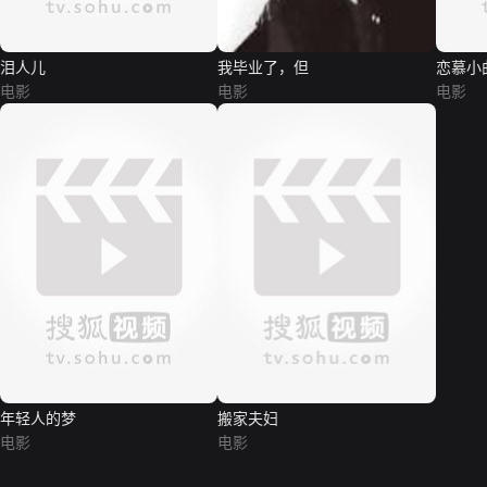
泪人儿
我毕业了，但
恋慕小
电影
电影
电影
年轻人的梦
搬家夫妇
电影
电影