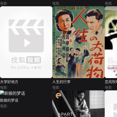
电影
电影
电影
大学好地方
人生的行李
恋风吹
电影
电影
电影
新娘的梦话
电影