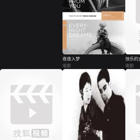
夜夜入梦
快乐的
电影
电影