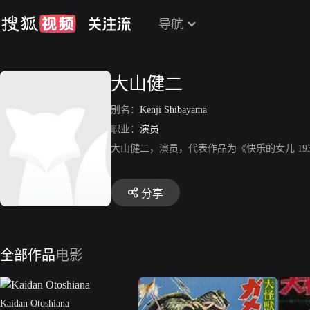
导航
大山健二
别名：
Kenji Shibayama
职业：
演员
大山健二，演员，代表作品为《快乐的女儿 193
分享
全部作品
电影
Kaidan Otoshiana