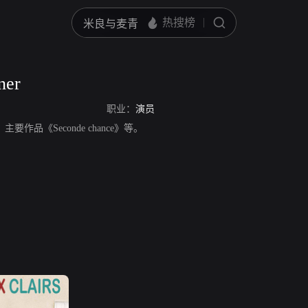
ner
职业：
演员
员，主要作品《Seconde chance》等。