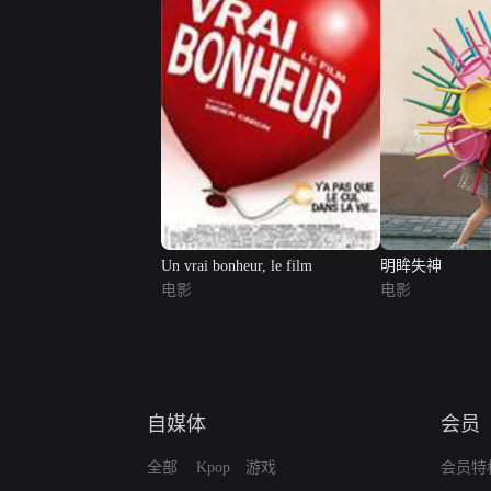
Un vrai bonheur, le film
明眸失神
电影
电影
自媒体
会员
全部
Kpop
游戏
会员特