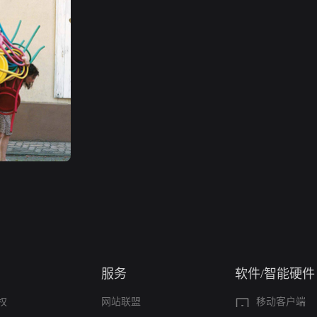
服务
软件/智能硬件
权
网站联盟
移动客户端