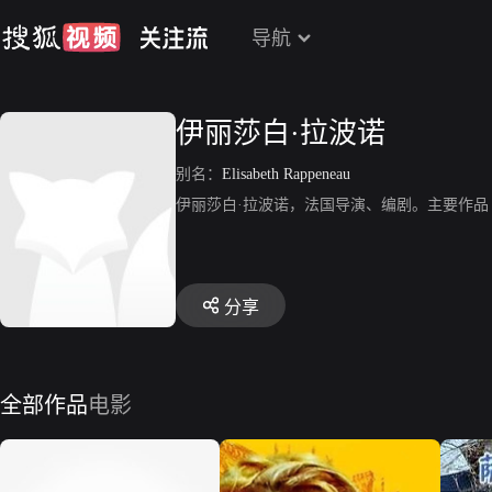
导航
伊丽莎白·拉波诺
别名：
Elisabeth Rappeneau
伊丽莎白·拉波诺，法国导演、编剧。主要作
分享
全部作品
电影