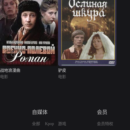
战地浪漫曲
驴皮
电影
电影
自媒体
会员
全部
Kpop
游戏
会员特权