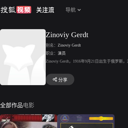
导航
Zinoviy Gerdt
别名：
Zinoviy Gerdt
职业：
演员
Zinoviy Gerdt，1916年9月21日出生于俄罗斯，演
分享
全部作品
电影