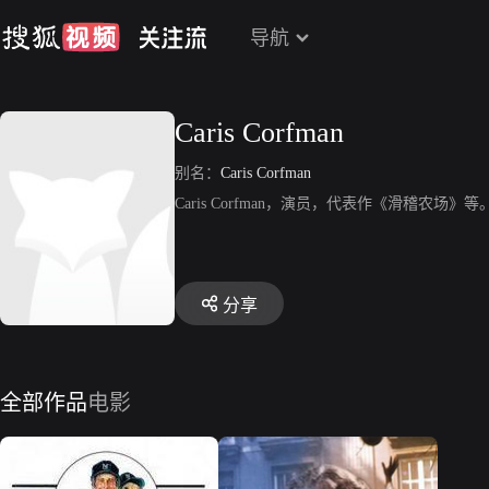
导航
Caris Corfman
别名：
Caris Corfman
Caris Corfman，演员，代表作《滑稽农场》等
分享
全部作品
电影