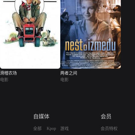
滑稽农场
两者之间
电影
电影
自媒体
会员
全部
Kpop
游戏
会员特权