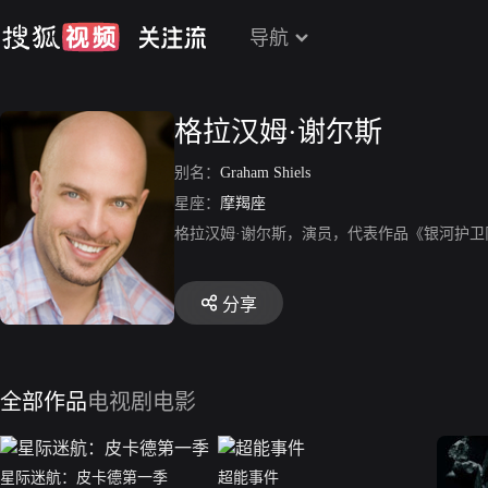
导航
格拉汉姆·谢尔斯
别名：
Graham Shiels
星座：
摩羯座
格拉汉姆·谢尔斯，演员，代表作品《银河护
分享
全部作品
电视剧
电影
星际迷航：皮卡德第一季
超能事件