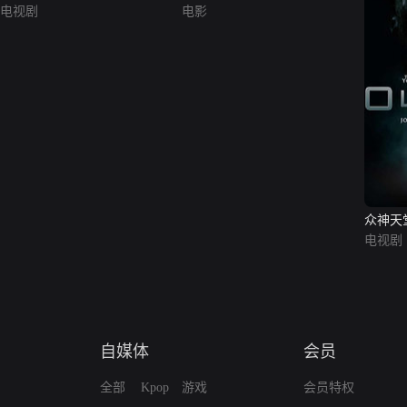
电视剧
电影
众神天堂
S01）
电视剧
自媒体
会员
全部
Kpop
游戏
会员特权