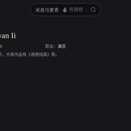
an Ii
Ii
职业：
演员
n Ii，演员，代表作品有《诱惑纯真》等。