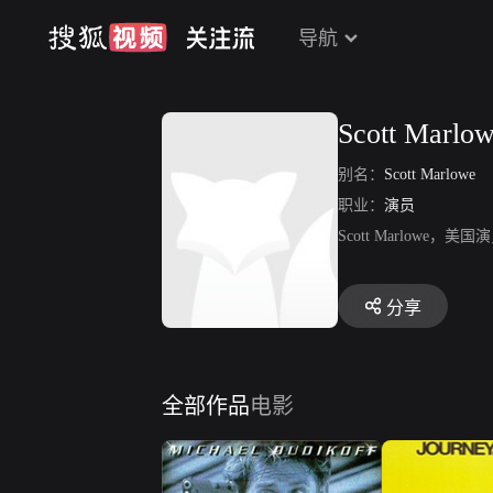
导航
Scott Marlo
别名：
Scott Marlowe
职业：
演员
Scott Marlow
分享
全部作品
电影