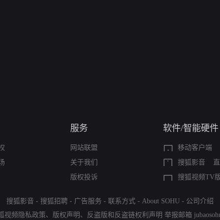
服务
软件/智能硬件
权
网站联盟
移动客户端
场
关于我们
搜狐影音
直
版权投诉
搜狐视频TV
搜狐影音
-
搜狐招聘
-
广告服务
-
联系方式
-
About SOHU
-
公司介绍
狐视频隐私政策
、
版权声明
、
反盗版和反盗链权利声明
举报邮箱
jubaoso