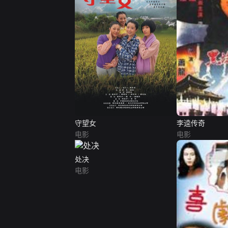
守望女
李逵传奇
电影
电影
处决
电影