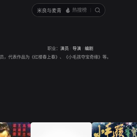
职业：
演员
/
导演
/
编剧
员，代表作品为《红楼春上春》、《小毛孩夺宝奇缘》等。