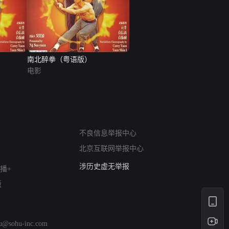
南北醉拳（粤语版）
电影
网络暴力有害信息举报
12318 文化市场举报
不良信息举报中心
算法推荐专项举报
北京互联网举报中心
亚运会举报专区
涉历史虚无举报
播+
网络谣言信息专项
版
涉政举报入口
涉未成年人举报
清朗自媒体乱象举报
hu@sohu-inc.com