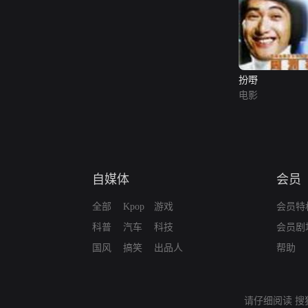
扮嘢
电影
自媒体
会员
全部
Kpop
游戏
会员特
科普
汽车
科技
会员剧
国风
搞笑
出品人
帮助
请仔细阅读
搜