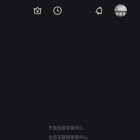
网络暴力有害信息举报
12318 文化市场举报
不良信息举报中心
算法推荐专项举报
北京互联网举报中心