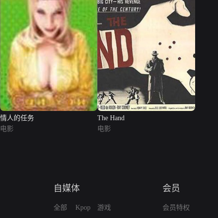
情人的任务
The Hand
电影
电影
自媒体
会员
全部
Kpop
游戏
会员特权