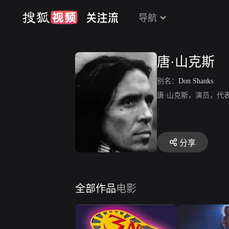
导航
唐·山克斯
别名：
Don Shanks
唐·山克斯，演员，代
分享
全部作品
电影