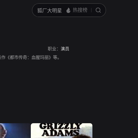
职业：
演员
表作《都市传奇：血腥玛丽》等。