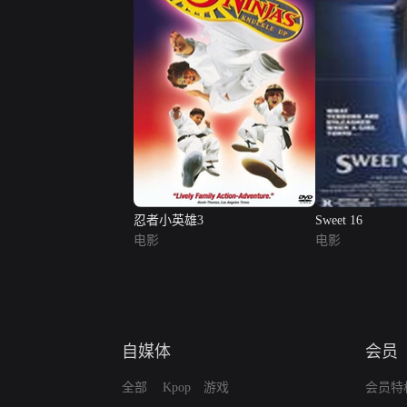
忍者小英雄3
Sweet 16
电影
电影
自媒体
会员
全部
Kpop
游戏
会员特