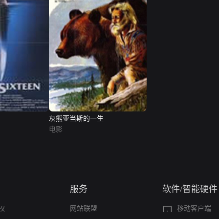
灰熊亚当斯的一生
电影
服务
软件/智能硬件
权
网站联盟
移动客户端