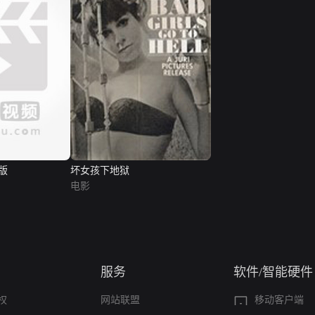
版
坏女孩下地狱
电影
服务
软件/智能硬件
权
网站联盟
移动客户端