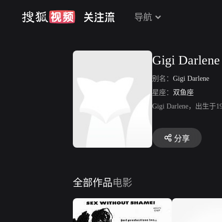
导航
Gigi Darlene
别名：
Gigi Darlene
星座：
双鱼座
Gigi Darlene，出生于
分享
全部作品
电影