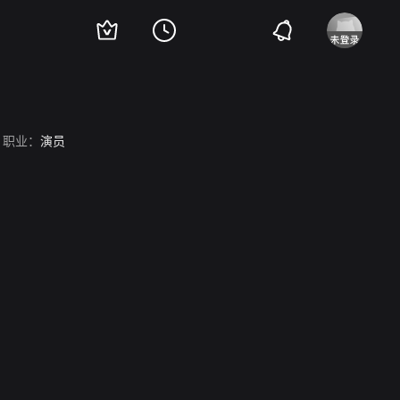
职业：
演员