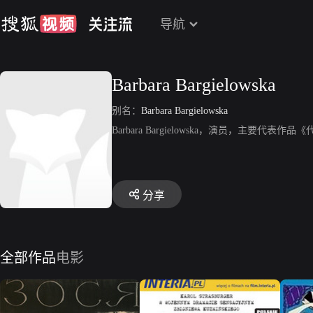
导航
Barbara Bargielowska
别名：
Barbara Bargielowska
Barbara Bargielowska，演员，主要代表作品
分享
全部作品
电影