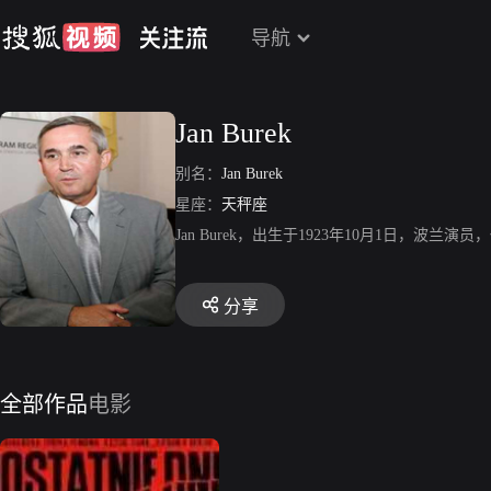
导航
Jan Burek
别名：
Jan Burek
星座：
天秤座
Jan Burek，出生于1923年10月1日，波兰演员，代表作有《
分享
全部作品
电影