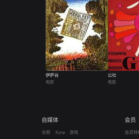
伊萨谷
公社
电影
电影
自媒体
会员
全部
Kpop
游戏
会员特