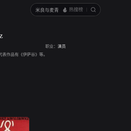
z
职业：
演员
，演员，代表作品有《伊萨谷》等。