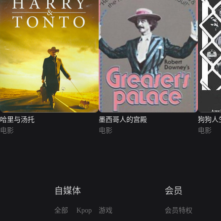
哈里与汤托
墨西哥人的宫殿
狗狗人
电影
电影
电影
自媒体
会员
全部
Kpop
游戏
会员特权