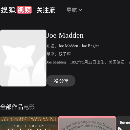
导航
Joe Madden
别名：
Joe Madden
/
Joe Engler
星座：
双子座
Joe Madden，1892年5月22日出生，
分享
全部作品
电影