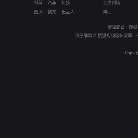
科普
汽车
科技
会员剧场
国风
搞笑
出品人
帮助
搜狐影音
-
搜狐
请仔细阅读
搜狐视频隐私政策
、
Copyri