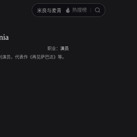
nia
职业：
演员
nia，意大利演员，代表作《再见萨巴达》等。