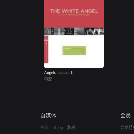
Angelo bianco, L'
电影
自媒体
会员
全部
Kpop
游戏
会员特