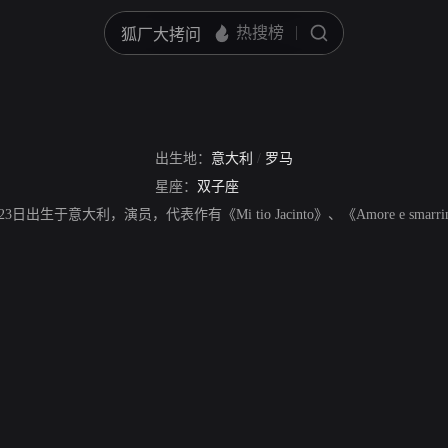
出生地：
意大利
/
罗马
星座：
双子座
年5月23日出生于意大利，演员，代表作有《Mi tio Jacinto》、《Amore e smarrim