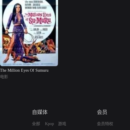
The Million Eyes Of Sumuru
电影
自媒体
会员
全部
Kpop
游戏
会员特权