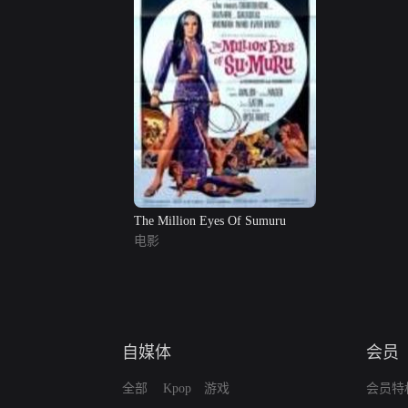
The Million Eyes Of Sumuru
电影
自媒体
会员
全部
Kpop
游戏
会员特