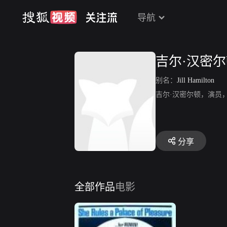
导航
吉尔·汉密
别名：
Jill Hamilton
吉尔·汉密尔顿，演员，代表作《
分享
全部作品
电影