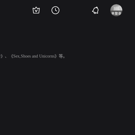
Sex,Shoes and Unicorns》等。