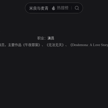
a
职业：
演员
国男演员，主要作品《午夜罪案》、《无法无天》、《Desdemona: A Love Story》、《