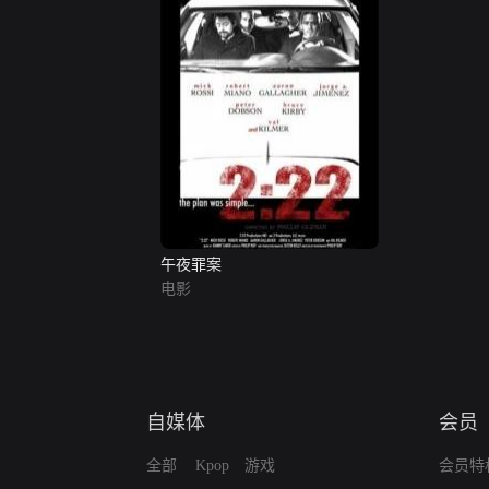
午夜罪案
电影
自媒体
会员
全部
Kpop
游戏
会员特