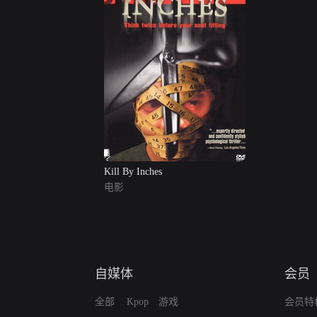
Kill By Inches
电影
自媒体
会员
全部
Kpop
游戏
会员特