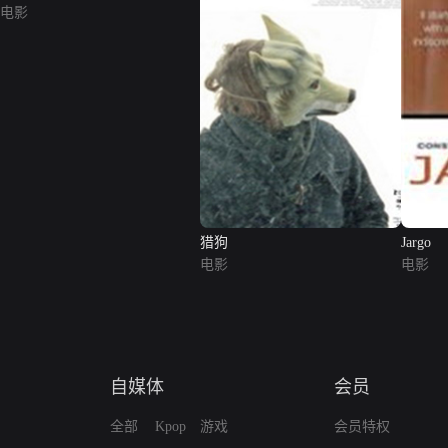
电影
猎狗
Jargo
电影
电影
自媒体
会员
全部
Kpop
游戏
会员特权