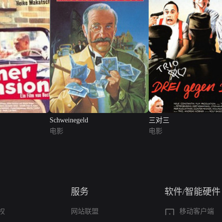
Schweinegeld
三对三
电影
电影
服务
软件/智能硬件
权
网站联盟
移动客户端