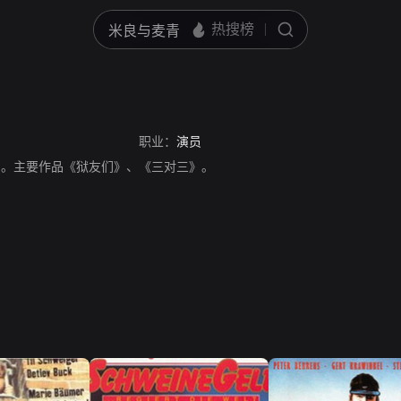
职业：
演员
德国演员。主要作品《狱友们》、《三对三》。