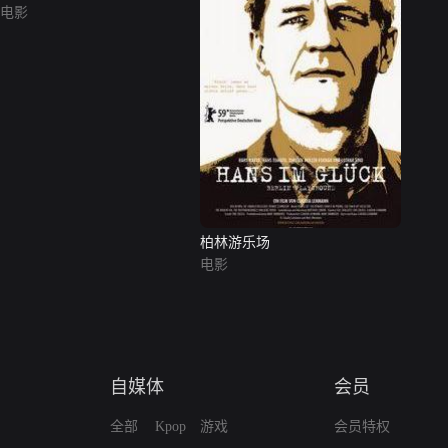
电影
柏林游乐场
电影
自媒体
会员
全部
Kpop
游戏
会员特权