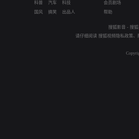
科普
汽车
科技
会员剧场
国风
搞笑
出品人
帮助
搜狐影音
-
搜狐
请仔细阅读
搜狐视频隐私政策
、
Copyri