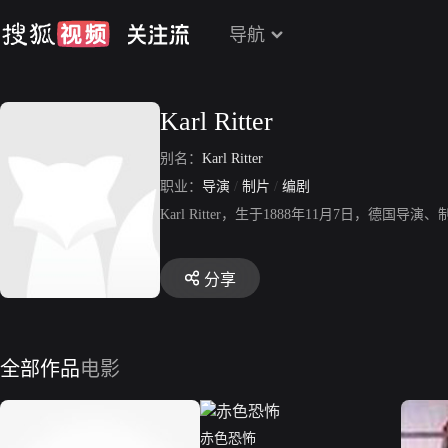
导航
Karl Ritter
别名：
Karl Ritter
职业：
导演
/
制片
/
编剧
Karl Ritter，生于1888年11月7日，德国导演、制
分享
全部作品
电影
赤色恐怖