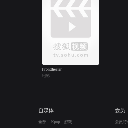
Fronttheater
电影
自媒体
会员
全部
Kpop
游戏
会员特