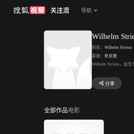
导航
Wilhelm Stri
别名：
Wilhelm Strienz
星座：
处女座
Wilhelm Strienz
分享
全部作品
电影