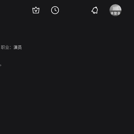
职业：
演员
等。