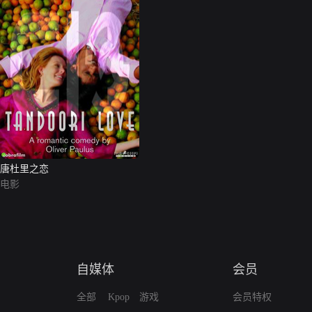
唐杜里之恋
电影
自媒体
会员
全部
Kpop
游戏
会员特权