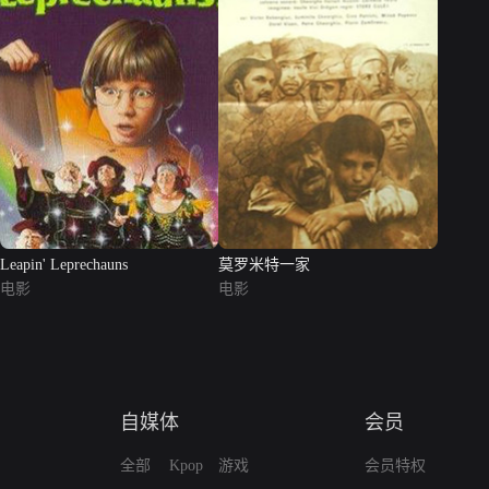
Leapin' Leprechauns
莫罗米特一家
电影
电影
自媒体
会员
全部
Kpop
游戏
会员特权