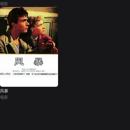
电影
风暴
电影