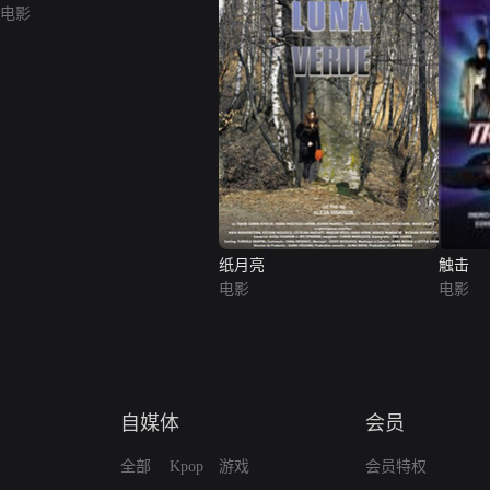
电影
纸月亮
触击
电影
电影
自媒体
会员
全部
Kpop
游戏
会员特权