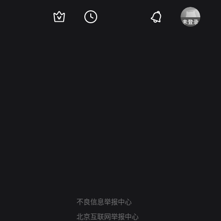
网络暴力有害信息举报
不良信息举报中心
12318 文化市场举报
北京互联网举报中心