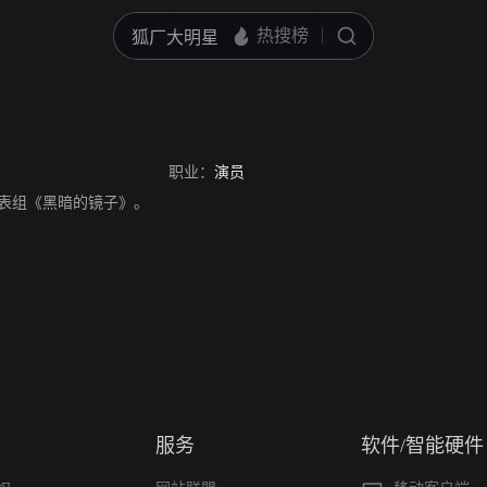
职业：
演员
员，代表组《黑暗的镜子》。
服务
软件/智能硬件