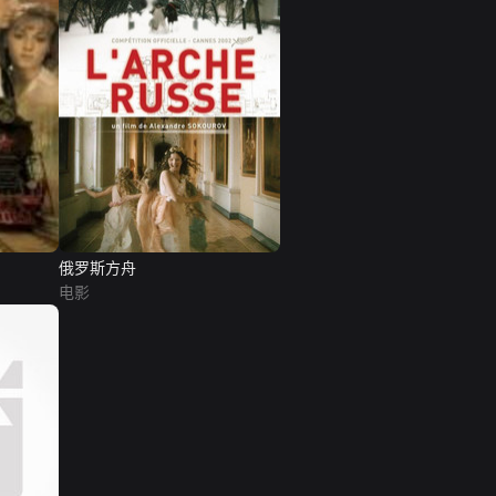
俄罗斯方舟
电影