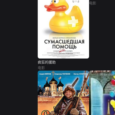
电影
疯狂的援助
电影