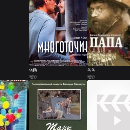
省略
爸爸
电影
电影