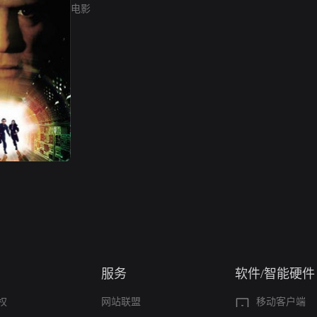
电影
服务
软件/智能硬件
权
网站联盟
移动客户端