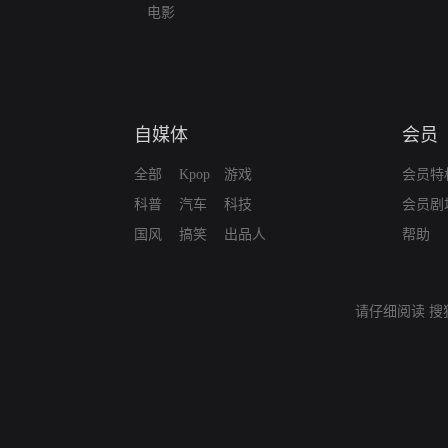
电影
自媒体
会员
全部
Kpop
游戏
会员特
科普
汽车
科技
会员剧
国风
搞笑
出品人
帮助
请仔细阅读
搜