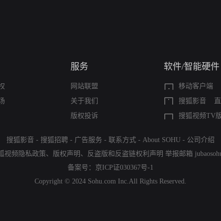
服务
软件/智能硬件
权
网站联盟
移动客户端
场
关于我们
搜狐影音
直
版权投诉
搜狐视频TV
搜狐影音
-
搜狐招聘
-
广告服务
-
联系方式
-
About SOHU
-
公司介绍
狐视频隐私政策
、
版权声明
、
反盗版和反盗链权利声明
举报邮箱
jubaoso
备案号：
京ICP证030367号-1
Copyright © 2024 Sohu.com Inc.All Rights Reserved.