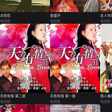
太阳花
爱盛开
女人何
电视剧
电视剧
电视剧
天若有情 第二部
天若有情 第一部
情人看
电视剧
电视剧
电视剧