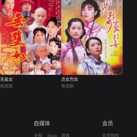
无盐女
贞女烈女
电视剧
电视剧
自媒体
会员
全部
Kpop
游戏
会员特权