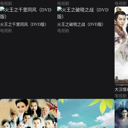
电视剧
电视剧
电视剧
火王之千里同风（DVD版）
火王之破晓之战（DVD版）
电视剧
电视剧
大汉情
电视剧