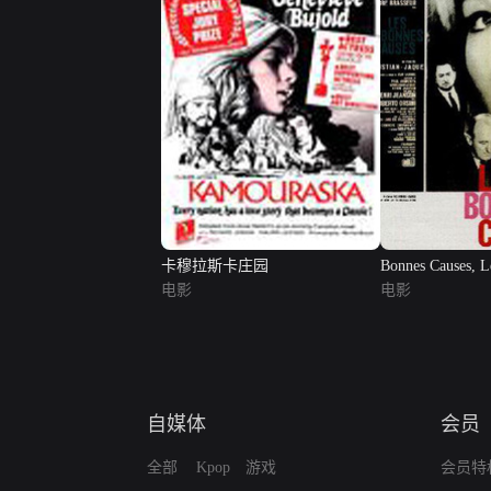
卡穆拉斯卡庄园
Bonnes Causes, L
电影
电影
自媒体
会员
全部
Kpop
游戏
会员特