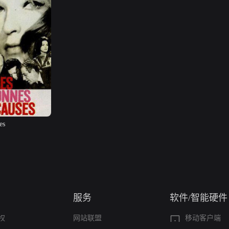
es
服务
软件/智能硬件
权
网站联盟
移动客户端