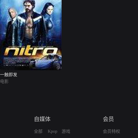
一触即发
电影
自媒体
会员
全部
Kpop
游戏
会员特权