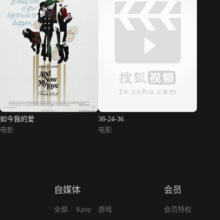
如今我的爱
38-24-36
电影
电影
自媒体
会员
全部
Kpop
游戏
会员特权